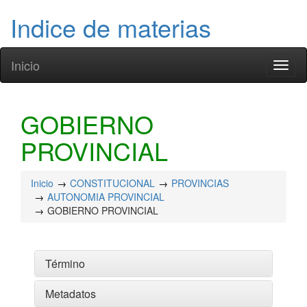
Indice de materias
Inicio
Toggl
naviga
GOBIERNO
PROVINCIAL
Inicio
CONSTITUCIONAL
PROVINCIAS
AUTONOMIA PROVINCIAL
GOBIERNO PROVINCIAL
Término
Metadatos