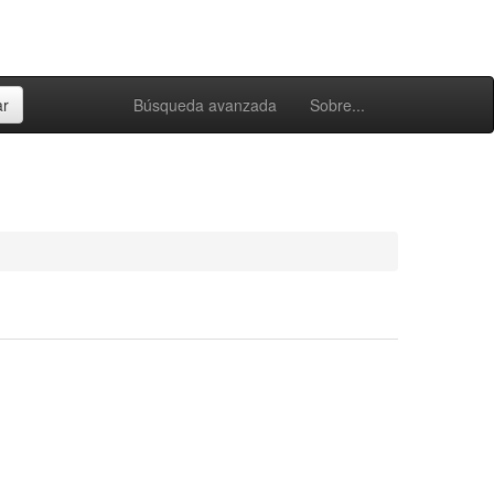
Búsqueda avanzada
Sobre...