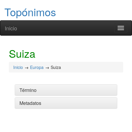
Topónimos
Inicio
Toggl
naviga
Suiza
Inicio
Europa
Suiza
Término
Metadatos