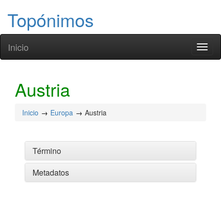
Topónimos
Inicio
Toggl
naviga
Austria
Inicio
Europa
Austria
Término
Metadatos