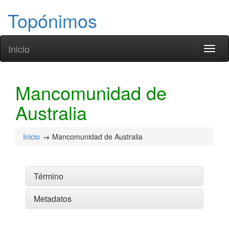
Topónimos
Inicio
Toggl
naviga
Mancomunidad de
Australia
Inicio
Mancomunidad de Australia
Término
Metadatos