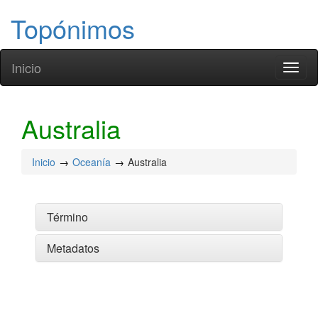
Topónimos
Inicio
Toggl
naviga
Australia
Inicio
Oceanía
Australia
Término
Metadatos