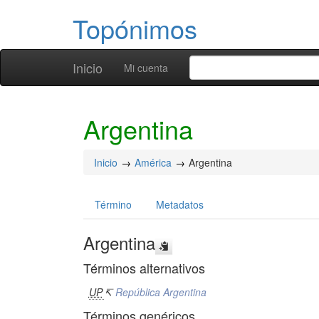
Topónimos
Inicio
Mi cuenta
Argentina
Inicio
América
Argentina
Término
Metadatos
Argentina
Términos alternativos
UP
↸
República Argentina
Términos genéricos