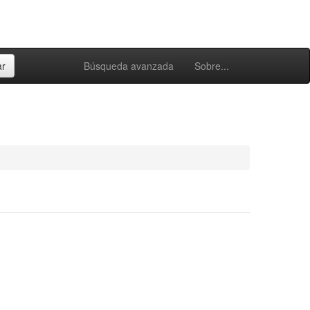
Búsqueda avanzada
Sobre...