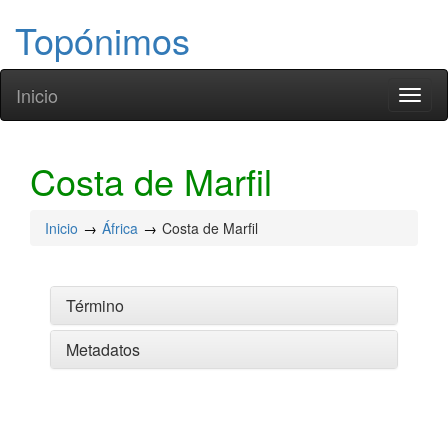
Topónimos
Inicio
Toggl
naviga
Costa de Marfil
Inicio
África
Costa de Marfil
Término
Metadatos