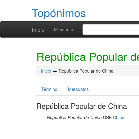
Topónimos
Inicio
Mi cuenta
República Popular d
Inicio
República Popular de China
Término
Metadatos
República Popular de China
República Popular de China
USE
China