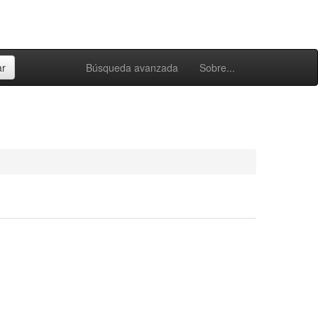
Búsqueda avanzada
Sobre...