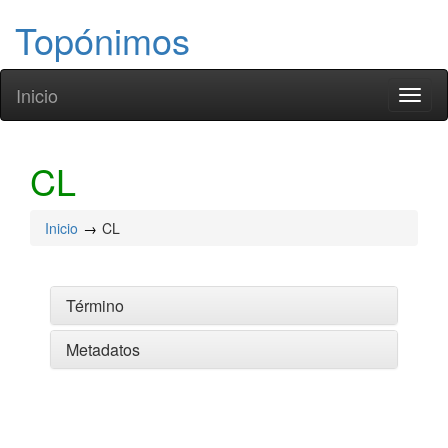
Topónimos
Inicio
Toggl
naviga
CL
Inicio
CL
Término
Metadatos