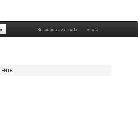
Búsqueda avanzada
Sobre...
TENTE