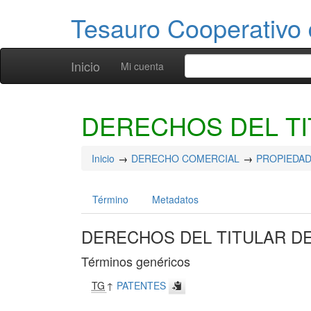
Tesauro Cooperativo 
Inicio
Mi cuenta
DERECHOS DEL TI
Inicio
DERECHO COMERCIAL
PROPIEDAD
Término
Metadatos
DERECHOS DEL TITULAR DE
Términos genéricos
TG
↑
PATENTES