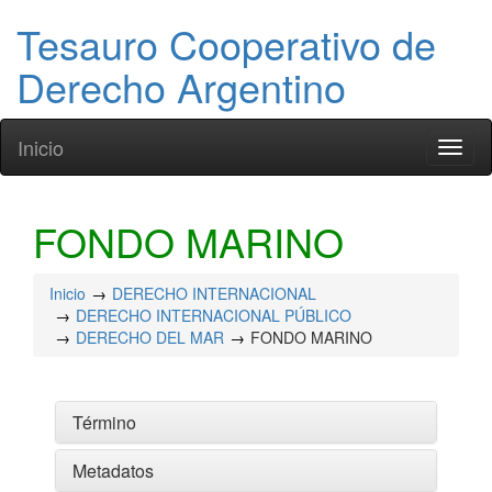
Tesauro Cooperativo de
Derecho Argentino
Inicio
Toggl
naviga
FONDO MARINO
Inicio
DERECHO INTERNACIONAL
DERECHO INTERNACIONAL PÚBLICO
DERECHO DEL MAR
FONDO MARINO
Término
Metadatos