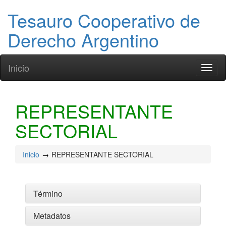
Tesauro Cooperativo de
Derecho Argentino
Inicio
Toggl
naviga
REPRESENTANTE
SECTORIAL
Inicio
REPRESENTANTE SECTORIAL
Término
Metadatos