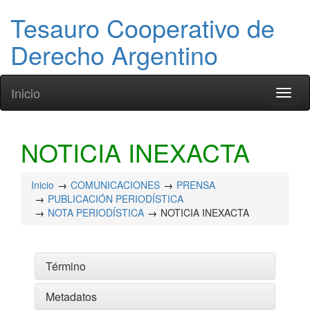
Tesauro Cooperativo de
Derecho Argentino
Inicio
Toggl
naviga
NOTICIA INEXACTA
Inicio
COMUNICACIONES
PRENSA
PUBLICACIÓN PERIODÍSTICA
NOTA PERIODÍSTICA
NOTICIA INEXACTA
Término
Metadatos