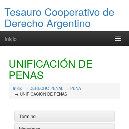
Tesauro Cooperativo de
Derecho Argentino
Inicio
Toggl
naviga
UNIFICACIÓN DE
PENAS
Inicio
DERECHO PENAL
PENA
UNIFICACIÓN DE PENAS
Término
Metadatos