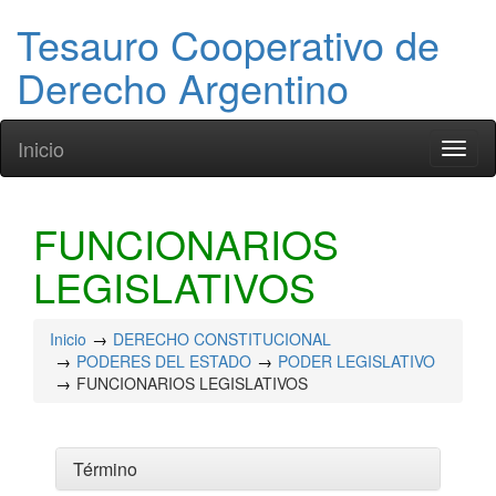
Tesauro Cooperativo de
Derecho Argentino
Inicio
Toggl
naviga
FUNCIONARIOS
LEGISLATIVOS
Inicio
DERECHO CONSTITUCIONAL
PODERES DEL ESTADO
PODER LEGISLATIVO
FUNCIONARIOS LEGISLATIVOS
Término