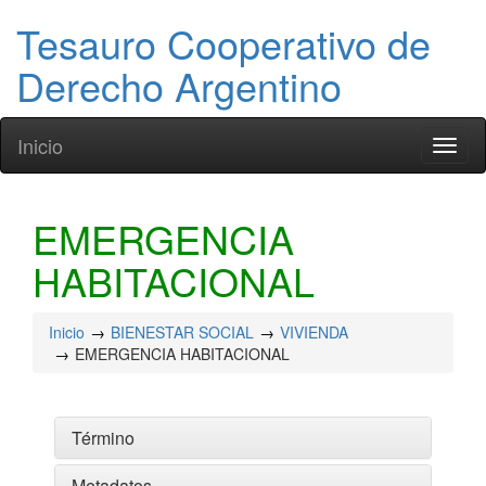
Tesauro Cooperativo de
Derecho Argentino
Inicio
Toggl
naviga
EMERGENCIA
HABITACIONAL
Inicio
BIENESTAR SOCIAL
VIVIENDA
EMERGENCIA HABITACIONAL
Término
Metadatos