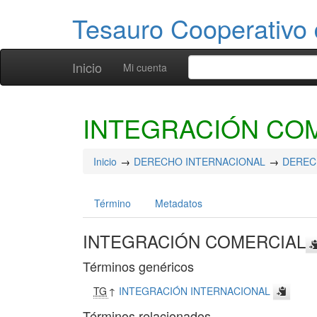
Tesauro Cooperativo 
Inicio
Mi cuenta
INTEGRACIÓN CO
Inicio
DERECHO INTERNACIONAL
DEREC
Término
Metadatos
INTEGRACIÓN COMERCIAL
Términos genéricos
TG
↑
INTEGRACIÓN INTERNACIONAL
Términos relacionados