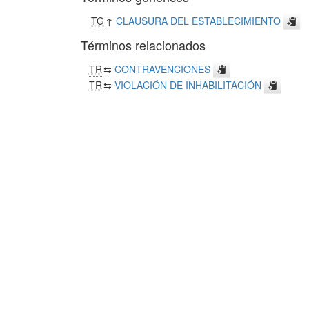
TG
↑
CLAUSURA DEL ESTABLECIMIENTO
Términos relacionados
TR
⇆
CONTRAVENCIONES
TR
⇆
VIOLACIÓN DE INHABILITACIÓN