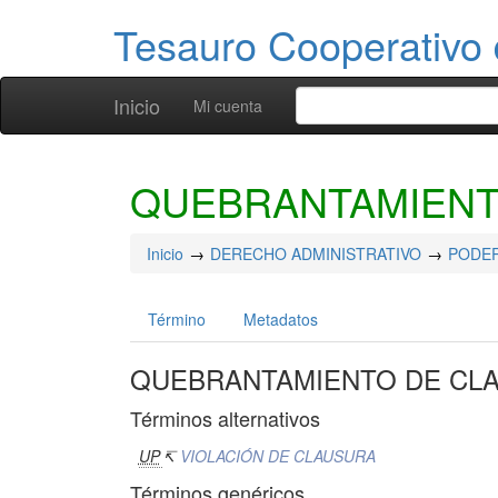
Tesauro Cooperativo 
Inicio
Mi cuenta
QUEBRANTAMIENT
Inicio
DERECHO ADMINISTRATIVO
PODER
Término
Metadatos
QUEBRANTAMIENTO DE CL
Términos alternativos
UP
↸
VIOLACIÓN DE CLAUSURA
Términos genéricos