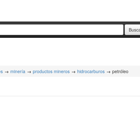
es
minería
productos mineros
hidrocarburos
petróleo