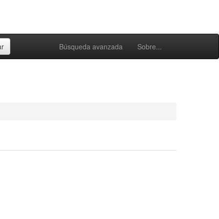
Búsqueda avanzada
Sobre...