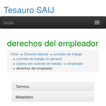
Tesauro SAIJ
Inicio
Toggl
naviga
derechos del empleador
Inicio
Derecho laboral
contrato de trabajo
contrato de trabajo en general
sujetos del contrato de trabajo
empleador
derechos del empleador
Término
Metadatos