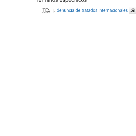
TE5
↓
denuncia de tratados internacionales