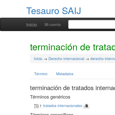
Tesauro SAIJ
Inicio
Mi cuenta
terminación de trata
Inicio
Derecho internacional
derecho intern
Término
Metadatos
terminación de tratados interna
Términos genéricos
TG
↑
tratados internacionales
Términos específicos