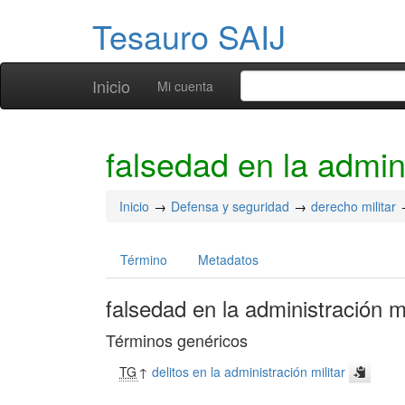
Tesauro SAIJ
Inicio
Mi cuenta
falsedad en la admini
Inicio
Defensa y seguridad
derecho militar
Término
Metadatos
falsedad en la administración mi
Términos genéricos
TG
↑
delitos en la administración militar