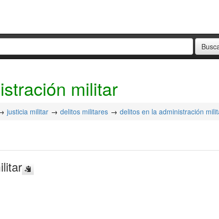
stración militar
justicia militar
delitos militares
delitos en la administración milit
litar