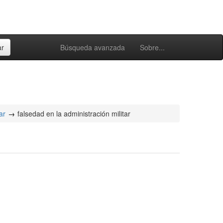
Búsqueda avanzada
Sobre...
ar
falsedad en la administración militar