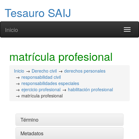
Tesauro SAIJ
Inicio
Toggl
naviga
matrícula profesional
Inicio
Derecho civil
derechos personales
responsabilidad civil
responsabilidades especiales
ejercicio profesional
habilitación profesional
matrícula profesional
Término
Metadatos