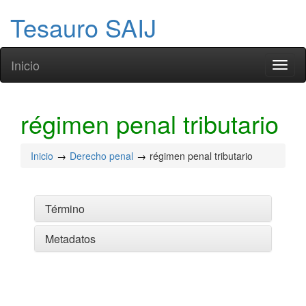
Tesauro SAIJ
Inicio
Toggl
naviga
régimen penal tributario
Inicio
Derecho penal
régimen penal tributario
Término
Metadatos