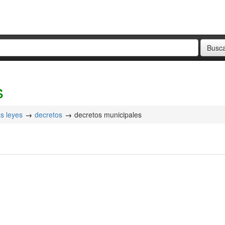
s
as leyes
decretos
decretos municipales