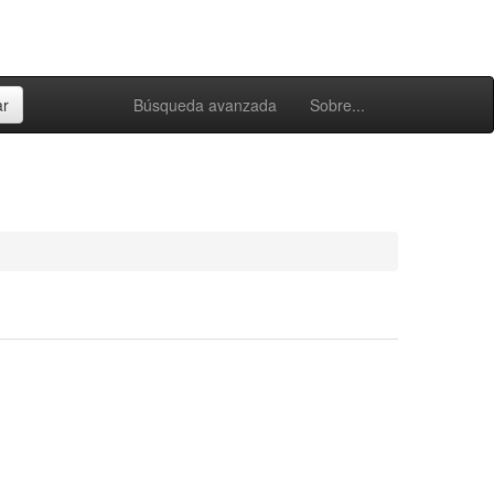
Búsqueda avanzada
Sobre...