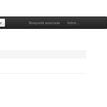
Búsqueda avanzada
Sobre...