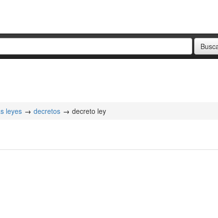
as leyes
decretos
decreto ley