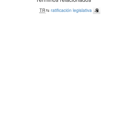
TR
⇆
ratificación legislativa