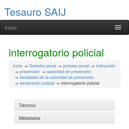
Tesauro SAIJ
Inicio
Toggl
naviga
interrogatorio policial
Inicio
Derecho penal
proceso penal
instrucción
prevención
autoridad de prevención
facultades de la autoridad de prevención
declaración policial
interrogatorio policial
Término
Metadatos