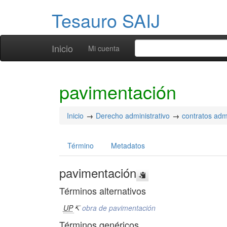
Tesauro SAIJ
Inicio
Mi cuenta
pavimentación
Inicio
Derecho administrativo
contratos admi
Término
Metadatos
pavimentación
Términos alternativos
UP
↸
obra de pavimentación
Términos genéricos