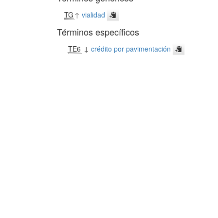
TG
↑
vialidad
Términos específicos
TE6
↓
crédito por pavimentación