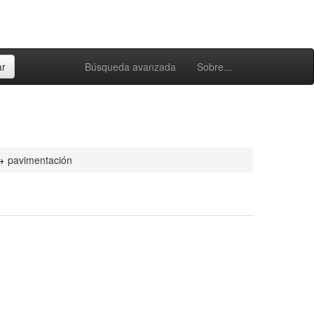
Búsqueda avanzada
Sobre...
pavimentación