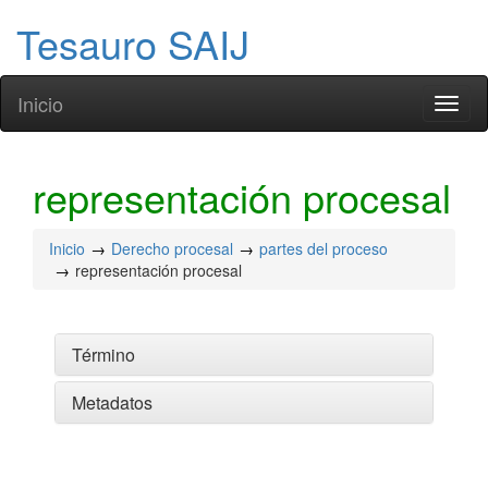
Tesauro SAIJ
Inicio
Toggl
naviga
representación procesal
Inicio
Derecho procesal
partes del proceso
representación procesal
Término
Metadatos