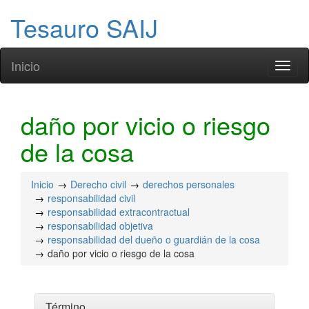
Tesauro SAIJ
Inicio
Toggl
naviga
daño por vicio o riesgo
de la cosa
Inicio
Derecho civil
derechos personales
responsabilidad civil
responsabilidad extracontractual
responsabilidad objetiva
responsabilidad del dueño o guardián de la cosa
daño por vicio o riesgo de la cosa
Término