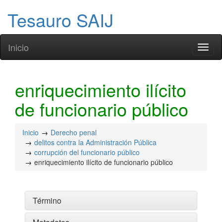
Tesauro SAIJ
Inicio
Toggl
naviga
enriquecimiento ilícito
de funcionario público
Inicio
Derecho penal
delitos contra la Administración Pública
corrupción del funcionario público
enriquecimiento ilícito de funcionario público
Término