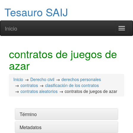
Tesauro SAIJ
Inicio
Toggl
naviga
contratos de juegos de
azar
Inicio
Derecho civil
derechos personales
contratos
clasificación de los contratos
contratos aleatorios
contratos de juegos de azar
Término
Metadatos