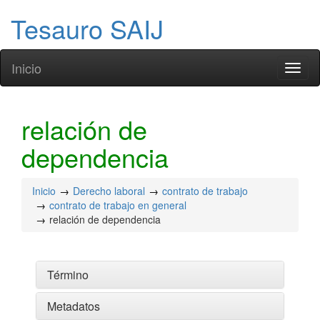
Tesauro SAIJ
Inicio
Toggl
naviga
relación de
dependencia
Inicio
Derecho laboral
contrato de trabajo
contrato de trabajo en general
relación de dependencia
Término
Metadatos