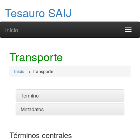
Tesauro SAIJ
Inicio
Toggl
naviga
Transporte
Inicio
Transporte
Término
Metadatos
Términos centrales