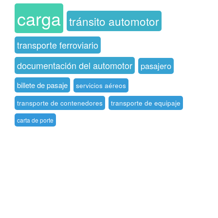
carga
tránsito automotor
transporte ferroviario
documentación del automotor
pasajero
billete de pasaje
servicios aéreos
transporte de contenedores
transporte de equipaje
carta de porte