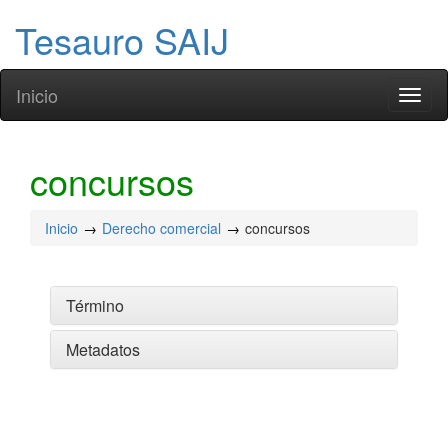
Tesauro SAIJ
Inicio
Toggl
naviga
concursos
Inicio
Derecho comercial
concursos
Término
Metadatos