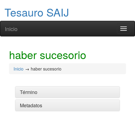
Tesauro SAIJ
Inicio
Toggl
naviga
haber sucesorio
Inicio
haber sucesorio
Término
Metadatos