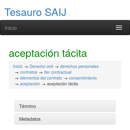
Tesauro SAIJ
Inicio
Toggl
naviga
aceptación tácita
Inicio
Derecho civil
derechos personales
contratos
iter contractual
elementos del contrato
consentimiento
aceptación
aceptación tácita
Término
Metadatos