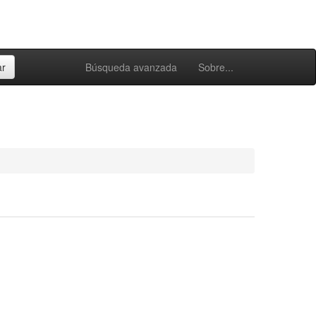
Búsqueda avanzada
Sobre...