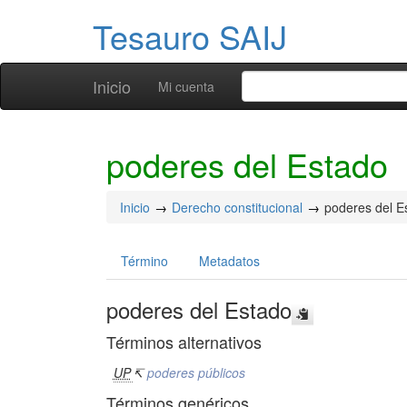
Tesauro SAIJ
Inicio
Mi cuenta
poderes del Estado
Inicio
Derecho constitucional
poderes del E
Término
Metadatos
poderes del Estado
Términos alternativos
UP
↸
poderes públicos
Términos genéricos