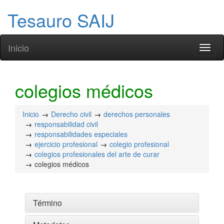
Tesauro SAIJ
Inicio
Toggl
naviga
colegios médicos
Inicio
Derecho civil
derechos personales
responsabilidad civil
responsabilidades especiales
ejercicio profesional
colegio profesional
colegios profesionales del arte de curar
colegios médicos
Término