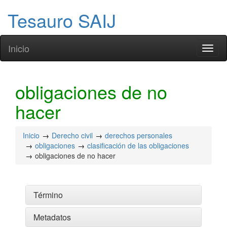
Tesauro SAIJ
Inicio
Toggl
naviga
obligaciones de no
hacer
Inicio
Derecho civil
derechos personales
obligaciones
clasificación de las obligaciones
obligaciones de no hacer
Término
Metadatos