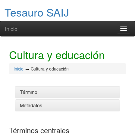
Tesauro SAIJ
Inicio
Toggl
naviga
Cultura y educación
Inicio
Cultura y educación
Término
Metadatos
Términos centrales