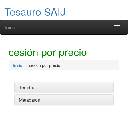
Tesauro SAIJ
Inicio
Toggl
naviga
cesión por precio
Inicio
cesión por precio
Término
Metadatos