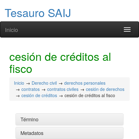
Tesauro SAIJ
Inicio
Toggl
naviga
cesión de créditos al
fisco
Inicio
Derecho civil
derechos personales
contratos
contratos civiles
cesión de derechos
cesión de créditos
cesión de créditos al fisco
Término
Metadatos