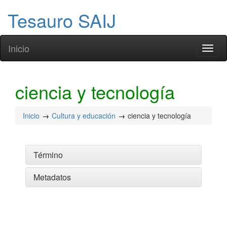
Tesauro SAIJ
Inicio
Toggl
naviga
ciencia y tecnología
Inicio
Cultura y educación
ciencia y tecnología
Término
Metadatos