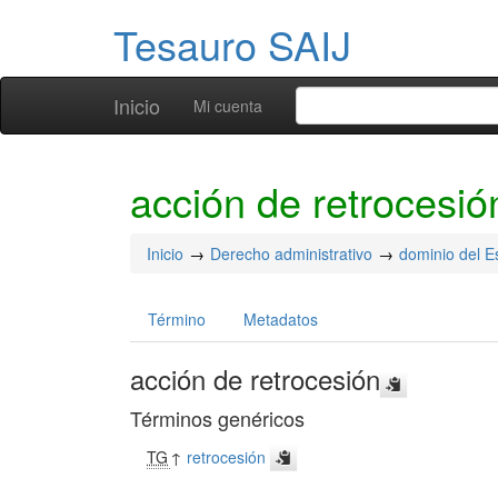
Tesauro SAIJ
Inicio
Mi cuenta
acción de retrocesió
Inicio
Derecho administrativo
dominio del E
Término
Metadatos
acción de retrocesión
Términos genéricos
TG
↑
retrocesión