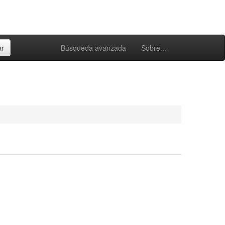
Búsqueda avanzada
Sobre...