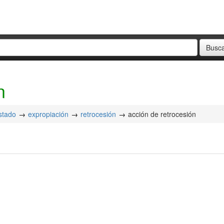
n
stado
expropiación
retrocesión
acción de retrocesión