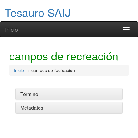
Tesauro SAIJ
Inicio
Toggl
naviga
campos de recreación
Inicio
campos de recreación
Término
Metadatos