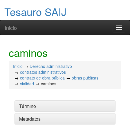
Tesauro SAIJ
Inicio
Toggl
naviga
caminos
Inicio
Derecho administrativo
contratos administrativos
contrato de obra pública
obras públicas
vialidad
caminos
Término
Metadatos