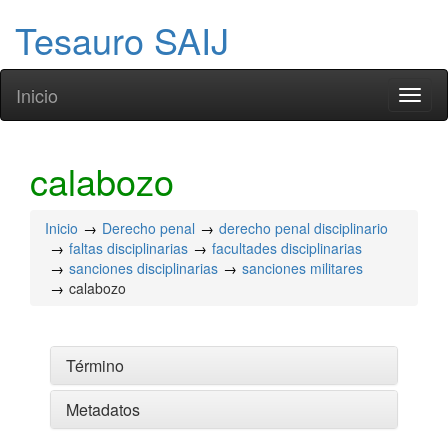
Tesauro SAIJ
Inicio
Toggl
naviga
calabozo
Inicio
Derecho penal
derecho penal disciplinario
faltas disciplinarias
facultades disciplinarias
sanciones disciplinarias
sanciones militares
calabozo
Término
Metadatos