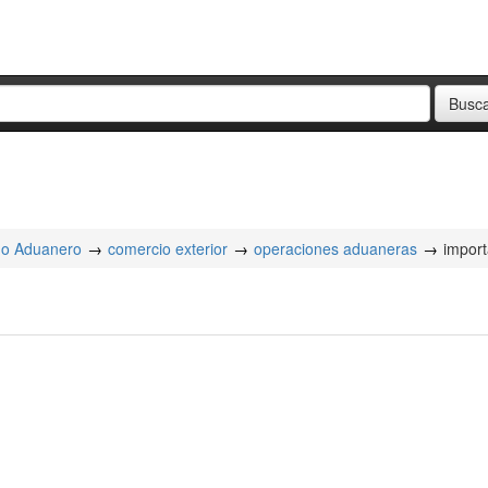
o Aduanero
comercio exterior
operaciones aduaneras
impor