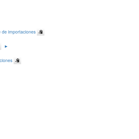
 de importaciones
►
aciones