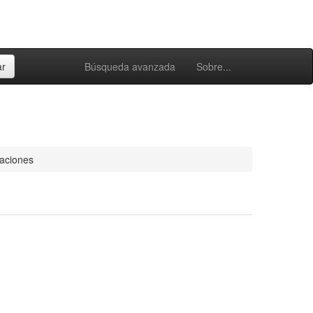
Búsqueda avanzada
Sobre...
taciones