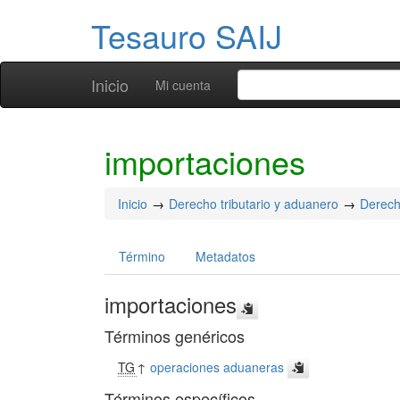
Tesauro SAIJ
Inicio
Mi cuenta
importaciones
Inicio
Derecho tributario y aduanero
Derech
Término
Metadatos
importaciones
Términos genéricos
TG
↑
operaciones aduaneras
Términos específicos